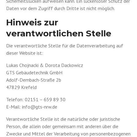
Sicherheitslücken aufweisen kann. Ein lückenloser Schutz der
Daten vor dem Zugriff durch Dritte ist nicht möglich.
Hinweis zur
verantwortlichen Stelle
Die verantwortliche Stelle für die Datenverarbeitung auf
dieser Website ist:
Lukas Chojnacki & Dorota Dackowicz
GTS Gebäudetechnik GmbH
Adolf-Dembach-Straße 2b
47829 Krefeld
Telefon: 02151 – 659 89 30
E-Mail: info@gts-nrw.de
Verantwortliche Stelle ist die natürliche oder juristische
Person, die allein oder gemeinsam mit anderen über die
Zwecke und Mittel der Verarbeitung von personenbezogenen