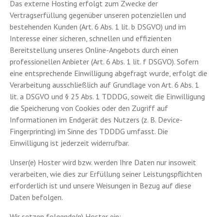
Das externe Hosting erfolgt zum Zwecke der
Vertragserfüllung gegenüber unseren potenziellen und
bestehenden Kunden (Art. 6 Abs. 1 lit. b DSGVO) und im
Interesse einer sicheren, schnellen und effizienten
Bereitstellung unseres Online-Angebots durch einen
professionellen Anbieter (Art. 6 Abs. 1 lit. f DSGVO). Sofern
eine entsprechende Einwilligung abgefragt wurde, erfolgt die
Verarbeitung ausschließlich auf Grundlage von Art. 6 Abs. 1
lit. a DSGVO und § 25 Abs. 1 TDDDG, soweit die Einwilligung
die Speicherung von Cookies oder den Zugriff auf
Informationen im Endgerät des Nutzers (z. B. Device-
Fingerprinting) im Sinne des TDDDG umfasst. Die
Einwilligung ist jederzeit widerrufbar.
Unser(e) Hoster wird bzw. werden Ihre Daten nur insoweit
verarbeiten, wie dies zur Erfüllung seiner Leistungspflichten
erforderlich ist und unsere Weisungen in Bezug auf diese
Daten befolgen.
Wir setzen folgende(n) Hoster ein: