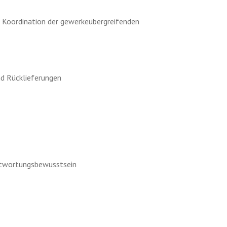
 Koordination der gewerkeübergreifenden
nd Rücklieferungen
antwortungsbewusstsein