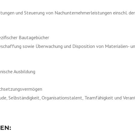
tungen und Steuerung von Nachunternehmerleistungen einschl. der
ezifischer Bautagebücher
eschaffung sowie Überwachung und Disposition von Materialien- u
nische Ausbildung
urchsetzungsvermögen
eude, Selbständigkeit, Organisationstalent, Teamfähigkeit und Ver
EN: