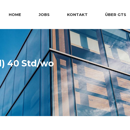
HOME
JOBS
KONTAKT
ÜBER GTS
d) 40 Std/wo