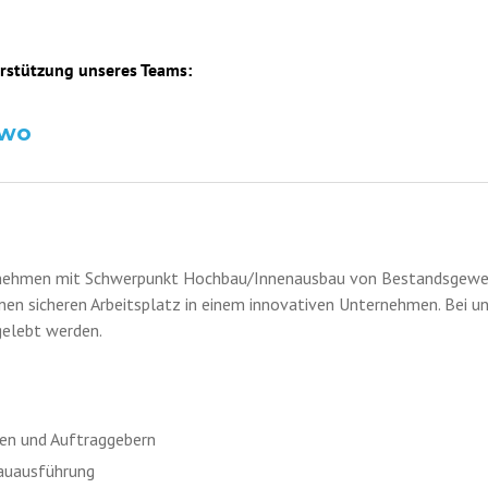
rstützung unseres Teams:
/wo
rnehmen mit Schwerpunkt Hochbau/Innenausbau von Bestandsgewerb
nen sicheren Arbeitsplatz in einem innovativen Unternehmen. Bei un
gelebt werden.
en und Auftraggebern
Bauausführung