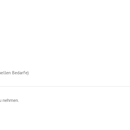
uellen Bedarfe)
zu nehmen.