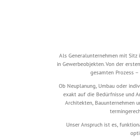
Als Generalunternehmen mit Sitz 
in Gewerbeobjekten. Von der erste
gesamten Prozess – z
Ob Neuplanung, Umbau oder indiv
exakt auf die Bedürfnisse und A
Architekten, Bauunternehmen u
termingerech
Unser Anspruch ist es, funkti
opt