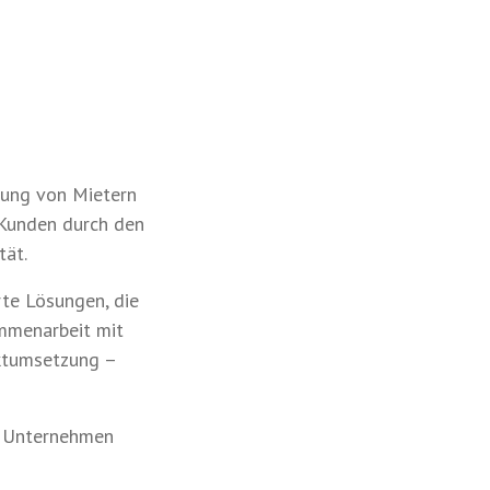
uung von Mietern
 Kunden durch den
tät.
te Lösungen, die
ammenarbeit mit
ektumsetzung –
n Unternehmen