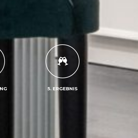
UNG
5. ERGEBNIS