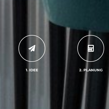
1. IDEE
2. PLANUNG