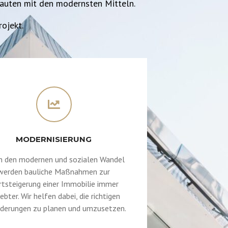
bauten mit den modernsten Mitteln.
rojekt.
MODERNISIERUNG
h den modernen und sozialen Wandel
werden bauliche Maßnahmen zur
tsteigerung einer Immobilie immer
iebter. Wir helfen dabei, die richtigen
derungen zu planen und umzusetzen.