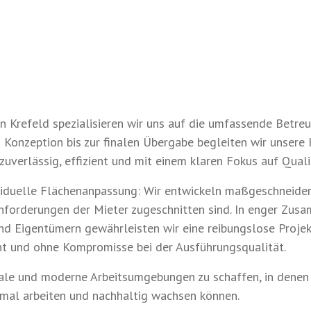
in Krefeld spezialisieren wir uns auf die umfassende Betre
n Konzeption bis zur finalen Übergabe begleiten wir unsere
uverlässig, effizient und mit einem klaren Fokus auf Quali
iduelle Flächenanpassung: Wir entwickeln maßgeschneider
nforderungen der Mieter zugeschnitten sind. In enger Zus
nd Eigentümern gewährleisten wir eine reibungslose Proj
t und ohne Kompromisse bei der Ausführungsqualität.
onale und moderne Arbeitsumgebungen zu schaffen, in dene
imal arbeiten und nachhaltig wachsen können.