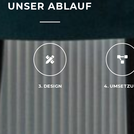
UNSER ABLAUF
3. DESIGN
4. UMSETZ