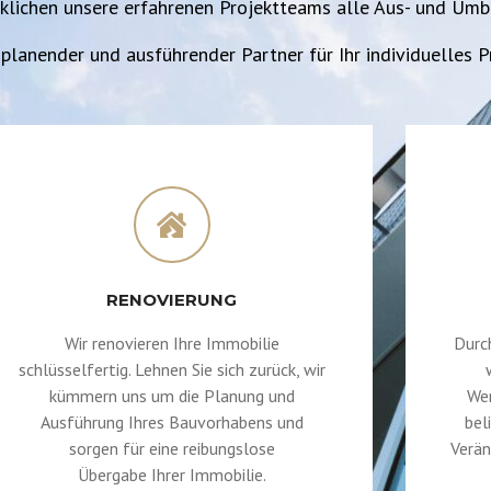
rklichen unsere erfahrenen Projektteams alle Aus- und Um
 planender und ausführender Partner für Ihr individuelles P
RENOVIERUNG
Wir renovieren Ihre Immobilie
Durc
schlüsselfertig. Lehnen Sie sich zurück, wir
kümmern uns um die Planung und
Wer
Ausführung Ihres Bauvorhabens und
bel
sorgen für eine reibungslose
Verän
Übergabe Ihrer Immobilie.